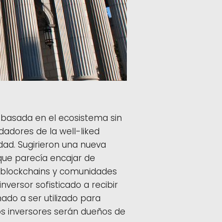
basada en el ecosistema sin
ndadores de la well-liked
dad. Sugirieron una nueva
que parecía encajar de
blockchains y comunidades
nversor sofisticado a recibir
ado a ser utilizado para
los inversores serán dueños de