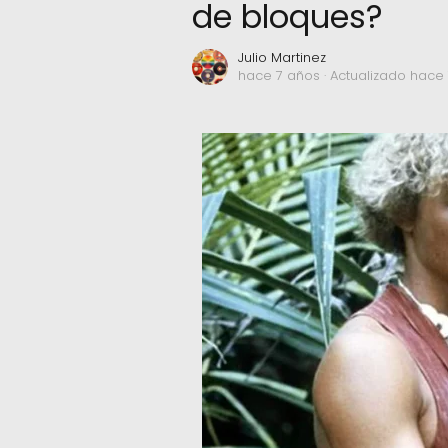
de bloques?
Julio Martinez
hace 7 años
· Actualizado hace