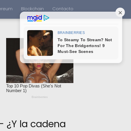
ereum
Blockchain
Contacto
 - ¿Y la cadena