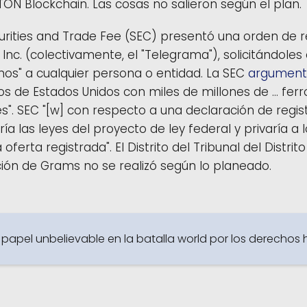
N Blockchain. Las cosas no salieron según el plan.
Securities and Trade Fee (SEC) presentó una orden de 
Inc. (colectivamente, el "Telegrama"), solicitándoles
mos" a cualquier persona o entidad. La SEC
argumen
 de Estados Unidos con miles de millones de ... ferr
s". SEC "[w] con respecto a una declaración de registr
ía las leyes del proyecto de ley federal y privaría a 
ferta registrada". El Distrito del Tribunal del Distri
bución de Grams no se realizó según lo planeado.
papel unbelievable en la batalla world por los derecho