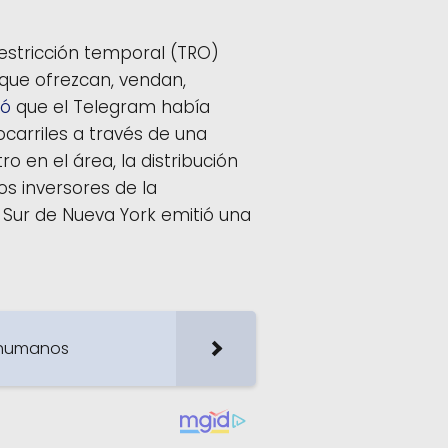
restricción temporal (TRO)
 que ofrezcan, vendan,
tó
que el Telegram había
ocarriles a través de una
o en el área, la distribución
los inversores de la
to Sur de Nueva York emitió una
s humanos