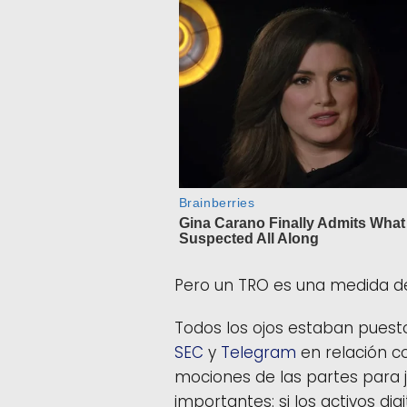
Pero un TRO es una medida de
Todos los ojos estaban puesto
SEC
y
Telegram
en relación c
mociones de las partes para 
importantes: si los activos dig