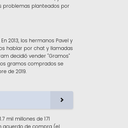
os problemas planteados por
 En 2013, los hermanos Pavel y
ios hablar por chat y llamadas
egram decidió vender "Gramos"
. Los gramos comprados se
re de 2019.
 mil millones de 171
 un acuerdo de compra (el