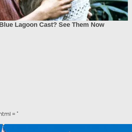
html = "