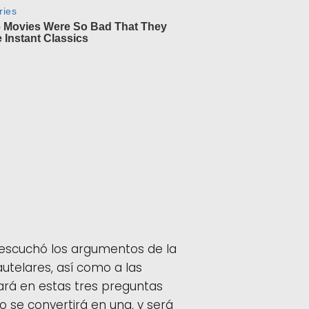
e escuchó los argumentos de la
autelares, así como a las
ará en estas tres preguntas
do se convertirá en una, y será