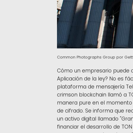
Common Photographs Group por Gett
Cómo un empresario puede cr
Aplicación de la ley? No es fác
plataforma de mensajería Tel
crimson blockchain llamó a T
manera pure en el momento 
de cifrado. Se informa que rec
un activo digital llamado "Gra
financiar el desarrollo de TO