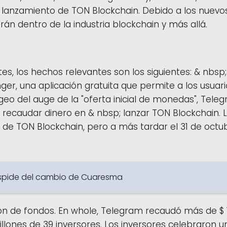
 lanzamiento de TON Blockchain. Debido a los nuev
rán dentro de la industria blockchain y más allá.
es, los hechos relevantes son los siguientes: & nbsp;
ger, una aplicación gratuita que permite a los usuar
pogeo del auge de la "oferta inicial de monedas", Tel
ra recaudar dinero en & nbsp; lanzar TON Blockchain
de TON Blockchain, pero a más tardar el 31 de octub
úspide del cambio de Cuaresma
 de fondos. En whole, Telegram recaudó más de $ 1.7
millones de 39 inversores. Los inversores celebraron