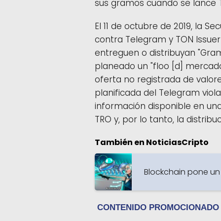
sus gramos cuando se lance TO
El 11 de octubre de 2019, la 
contra Telegram y TON Issuer 
entreguen o distribuyan "Gra
planeado un "floo [d] mercados
oferta no registrada de valore
planificada del Telegram violar
información disponible en una o
TRO y, por lo tanto, la distri
También en NoticiasCripto
Blockchain pone un 