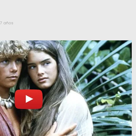
 7 años