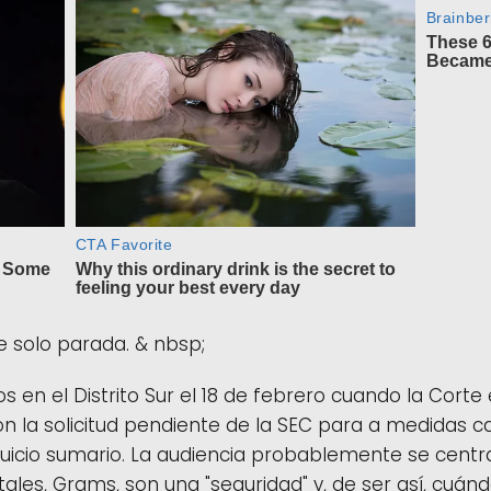
 solo parada. & nbsp;
s en el Distrito Sur el 18 de febrero cuando la Cort
on la solicitud pendiente de la SEC para a medidas c
juicio sumario. La audiencia probablemente se centr
itales, Grams, son una "seguridad" y, de ser así, cuán