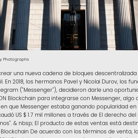
y Photographs
ear una nueva cadena de bloques descentralizada 
il. En 2018, los hermanos Pavel y Nicolai Durov, los fu
egram ("Messenger"), decidieron darle una oportuni
ON Blockchain para integrarse con Messenger, algo 
en que Messenger estaba ganando popularidad en 
audó US $ 1.7 mil millones a través de El derecho del i
mos". & nbsp; El producto de estas ventas está destin
N Blockchain De acuerdo con los términos de venta, 