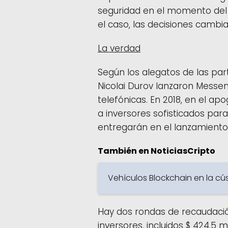
seguridad en el momento del
el caso, las decisiones cambia
La ​​verdad
Según los alegatos de las part
Nicolai Durov lanzaron Messen
telefónicas. En 2018, en el a
a inversores sofisticados pa
entregarán en el lanzamiento 
También en NoticiasCripto
Vehículos Blockchain en la c
Hay dos rondas de recaudación
inversores, incluidos $ 424.5 