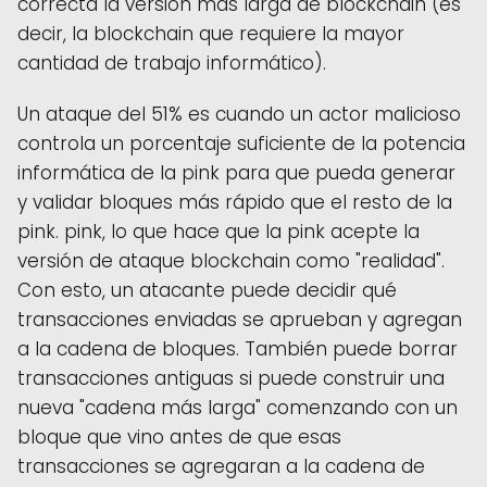
correcta la versión más larga de blockchain (es
decir, la blockchain que requiere la mayor
cantidad de trabajo informático).
Un ataque del 51% es cuando un actor malicioso
controla un porcentaje suficiente de la potencia
informática de la pink para que pueda generar
y validar bloques más rápido que el resto de la
pink. pink, lo que hace que la pink acepte la
versión de ataque blockchain como "realidad".
Con esto, un atacante puede decidir qué
transacciones enviadas se aprueban y agregan
a la cadena de bloques. También puede borrar
transacciones antiguas si puede construir una
nueva "cadena más larga" comenzando con un
bloque que vino antes de que esas
transacciones se agregaran a la cadena de