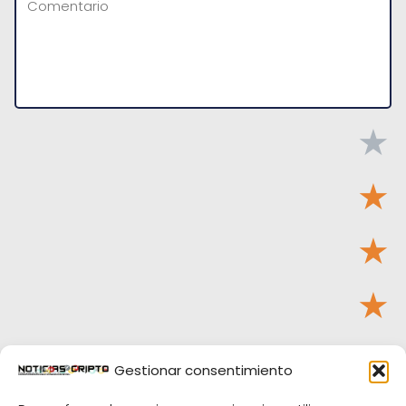
★
★
★
★
★
Gestionar consentimiento
Tu puntuación:
Útil