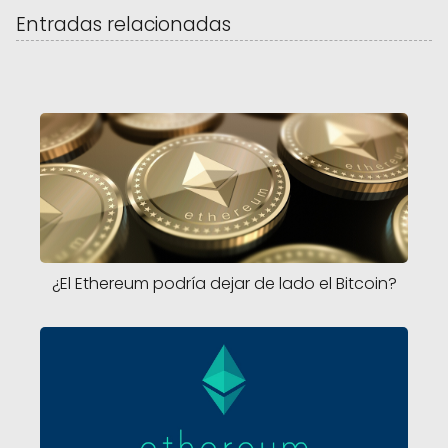
Entradas relacionadas
¿El Ethereum podría dejar de lado el Bitcoin?