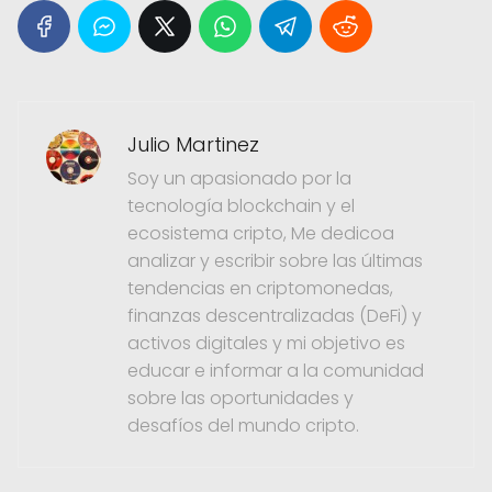
Julio Martinez
Soy un apasionado por la
tecnología blockchain y el
ecosistema cripto, Me dedicoa
analizar y escribir sobre las últimas
tendencias en criptomonedas,
finanzas descentralizadas (DeFi) y
activos digitales y mi objetivo es
educar e informar a la comunidad
sobre las oportunidades y
desafíos del mundo cripto.