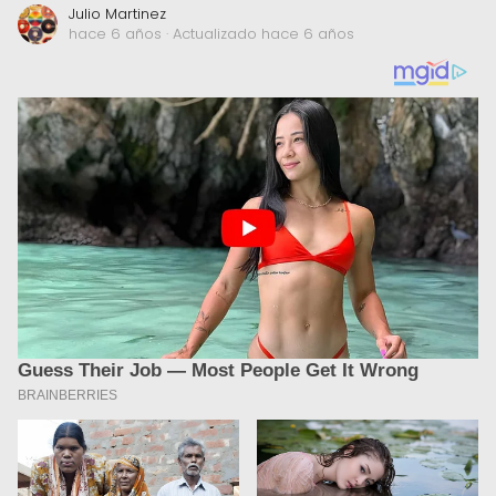
Julio Martinez
hace 6 años
· Actualizado hace 6 años