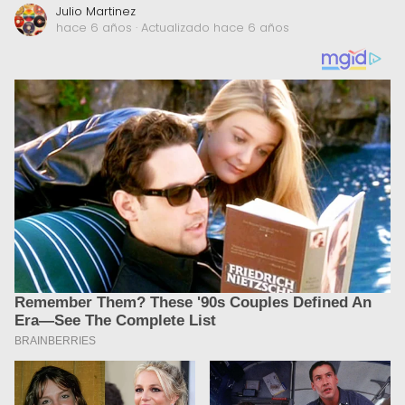
Julio Martinez
hace 6 años
· Actualizado hace 6 años