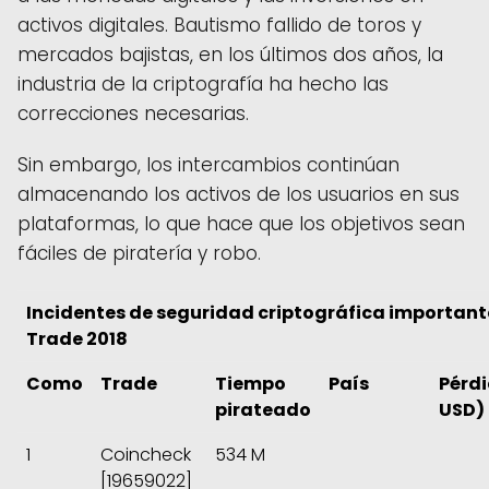
activos digitales. Bautismo fallido de toros y
mercados bajistas, en los últimos dos años, la
industria de la criptografía ha hecho las
correcciones necesarias.
Sin embargo, los intercambios continúan
almacenando los activos de los usuarios en sus
plataformas, lo que hace que los objetivos sean
fáciles de piratería y robo.
Incidentes de seguridad criptográfica important
Trade 2018
Como
Trade
Tiempo
País
Pérdi
pirateado
USD)
1
Coincheck
534 M
[19659022]