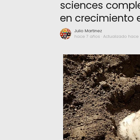
sciences comple
en crecimiento 
Julio Martinez
hace 7 años
· Actualizado hace