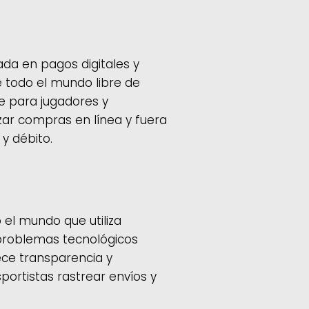
da en pagos digitales y
de todo el mundo libre de
te para jugadores y
zar compras en línea y fuera
y débito.
 el mundo que utiliza
y problemas tecnológicos
ece transparencia y
portistas rastrear envíos y