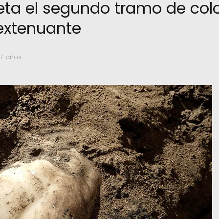
ta el segundo tramo de col
extenuante
 7 años