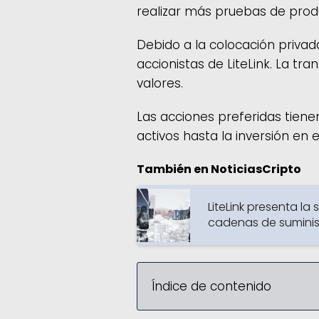
realizar más pruebas de prod
Debido a la colocación privada
accionistas de LiteLink. La tr
valores.
Las acciones preferidas tiene
activos hasta la inversión en e
También en NoticiasCripto
LiteLink presenta la
cadenas de suminis
Índice de contenido