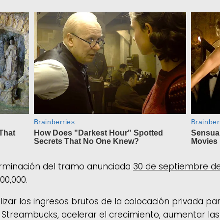
erminación del tramo anunciada
30 de septiembre d
00,000.
ilizar los ingresos brutos de la colocación privada p
y Streambucks, acelerar el crecimiento, aumentar las 