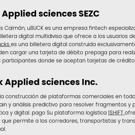
Applied sciences SEZC
s Caimán, uBUCK es una empresa fintech especializa
lletera digital multidivisa que ofrece a los usuarios 
ucks
es una billetera digital construida exclusivamen
den cargar una tarjeta de débito prepaga para reali
 participantes donde se aceptan tarjetas de crédito 
k Applied sciences Inc.
en la construcción de plataformas comerciales en todo
hain y análisis predictivo para resolver fragmentos 
tica y digital. pago Su plataforma logística
1SHIFT
ofr
que permite a los corredores, transportistas y trans
al.