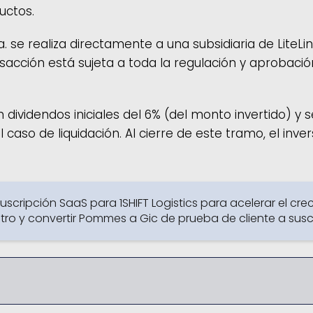
uctos.
. se realiza directamente a una subsidiaria de LiteLink
ansacción está sujeta a toda la regulación y aprobaci
n dividendos iniciales del 6% (del monto invertido) y
l caso de liquidación. Al cierre de este tramo, el inv
 suscripción SaaS para 1SHIFT Logistics para acelerar el cre
tro y convertir Pommes a Gic de prueba de cliente a sus