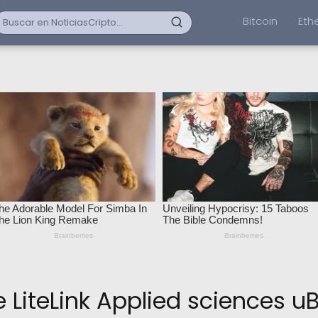
Bitcoin
Eth
e LiteLink Applied sciences 