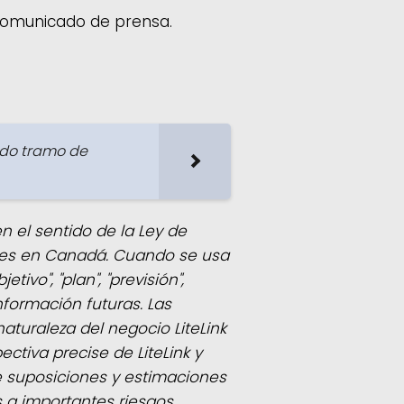
 comunicado de prensa.
ndo tramo de
 el sentido de la Ley de
ables en Canadá. Cuando se usa
tivo", "plan", "previsión",
nformación futuras. Las
turaleza del negocio LiteLink
ctiva precise de LiteLink y
 suposiciones y estimaciones
s a importantes riesgos