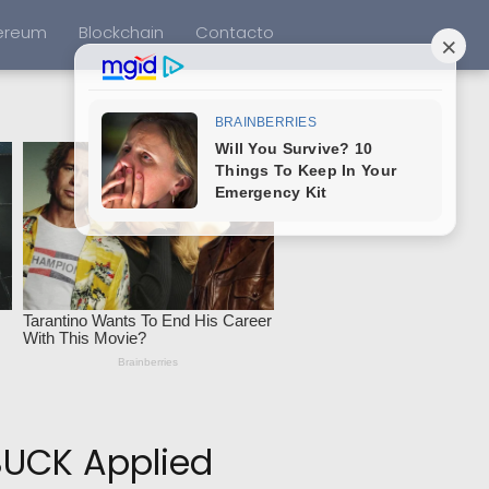
ereum
Blockchain
Contacto
uBUCK Applied