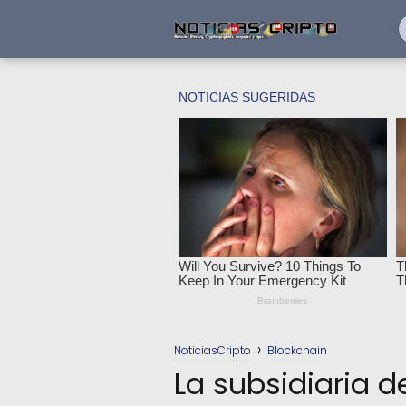
NoticiasCripto
Blockchain
La subsidiaria d