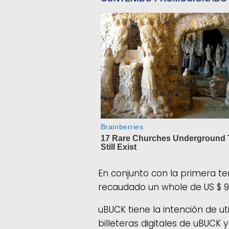
En conjunto con la primera t
recaudado un whole de US $ 9
uBUCK tiene la intención de ut
billeteras digitales de uBUCK 