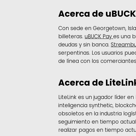
Acerca de uBUCK 
Con sede en Georgetown, Isla
billeteras.
uBUCK Pay
es una bi
deudas y sin banca.
Streamb
serpentinas. Los usuarios pue
de línea con los comerciantes
Acerca de LiteLin
LiteLink es un jugador líder 
inteligencia synthetic, blockc
obsoletos en la industria logís
seguimiento en tiempo actual 
realizar pagos en tiempo actu