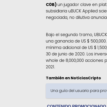
C0B)
un jugador clave en pla
subsidiaria uBUCK Applied sci
negociada, no dilutiva anunc
Bajo el segundo tramo, UBUCK 
una ganancia de US $ 500,000.
mínima adicional de US $ 1,50
30 de junio de 2020. Los inver
whole de 8,000,000 acciones p
2021.
También en NoticiasCripto
Una guía del usuario para pr