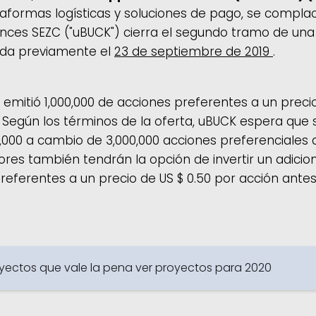
taformas logísticas y soluciones de pago, se compla
ences SEZC ("uBUCK") cierra el segundo tramo de una
iada previamente el
23 de septiembre de 2019
.
emitió 1,000,000 de acciones preferentes a un precio
 Según los términos de la oferta, uBUCK espera que s
0,000 a cambio de 3,000,000 acciones preferenciales a
sores también tendrán la opción de invertir un adicio
referentes a un precio de US $ 0.50 por acción ante
oyectos que vale la pena ver proyectos para 2020