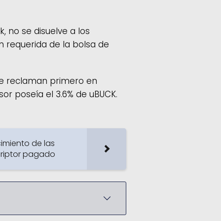
, no se disuelve a los
ón requerida de la bolsa de
 se reclaman primero en
ersor poseía el 3.6% de uBUCK.
cimiento de las
criptor pagado