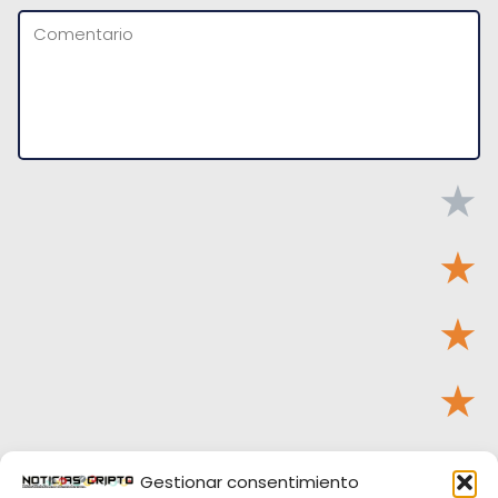
★
★
★
★
★
Gestionar consentimiento