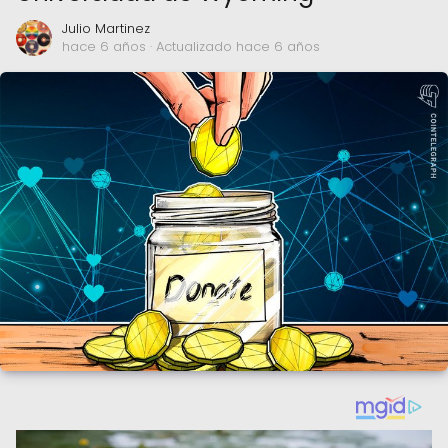
Julio Martinez
hace 6 años
· Actualizado hace 6 años