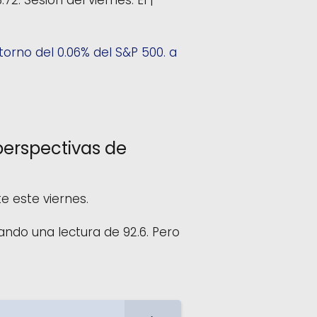
2. Sesión del viernes. El |
torno del 0.06% del S&P 500. a
perspectivas de
 este viernes.
ndo una lectura de 92.6. Pero