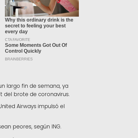
un largo fin de semana, ya
del brote de coronavirus.
nited Airways impulsó el
sean peores, según ING.