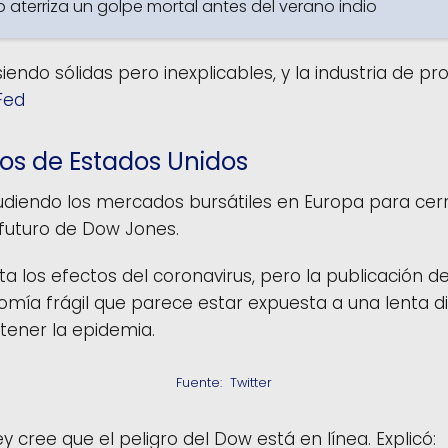
p aterriza un golpe mortal antes del verano indio
iendo sólidas pero inexplicables, y la industria de p
 Fed
os de Estados Unidos
udiendo los mercados bursátiles en Europa para cerr
futuro de Dow Jones.
cta los efectos del coronavirus, pero la publicación d
onomía frágil que parece estar expuesta a una lenta d
ntener la epidemia.
  Fuente: 
 Twitter 
 cree que el peligro del Dow está en línea. Explicó: