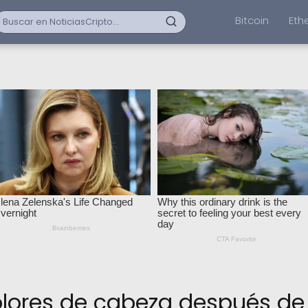
Bitcoin
Eth
lores de cabeza después de