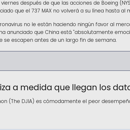
viernes después de que las acciones de Boeing (NYSE
nciado que el 737 MAX no volverá a su línea hasta a
onavirus no le están haciendo ningún favor al merc
ha anunciado que China está "absolutamente emocio
ue se escapen antes de un largo fin de semana.
iza a medida que llegan los da
mon (The DJIA) es cómodamente el peor desempeño e