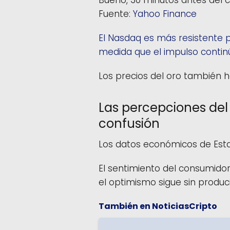
Bueno, 30 minutos antes del ci
Fuente:
Yahoo Finance
El Nasdaq es más resistente p
medida que el impulso continú
Los precios del oro también 
Las percepciones del
confusión
Los datos económicos de Esta
El sentimiento del consumido
el optimismo sigue sin produci
También en NoticiasCripto