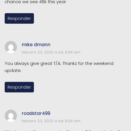
chance we see 46k this year
Responder
mike dmann
febrero 23, 2020 a las 6:04 am
You always give great T/A. Thankz for the weekend
update.
Responder
roadstar499
febrero 23, 2020 a las 6:04 am