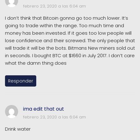
febrero 23, 2020 a las 6:04 am
I don’t think that Bitcoin gonna go too much lower. It’s
going to trade within the range. Too much time and
money has been invested. If it goes too low people will
lose confidence and their screwed. The only people that
will trade it will be the bots. Bitmans New miners sold out
in seconds. I bought BTC at $1660 in July 2017. I don’t care
what the damn thing does
Responder
ima edit that out
febrero 23, 2020 a las 6:04 am
Drink water