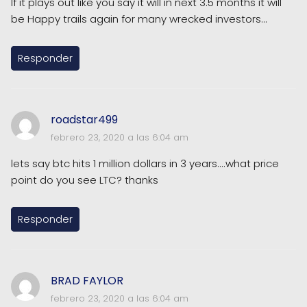
If it plays out like you say it will in next 3.5 months it will
be Happy trails again for many wrecked investors...
Responder
roadstar499
febrero 23, 2020 a las 6:04 am
lets say btc hits 1 million dollars in 3 years....what price
point do you see LTC? thanks
Responder
BRAD FAYLOR
febrero 23, 2020 a las 6:04 am