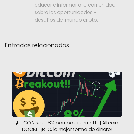
educar e informar a la comunidad
sobre las oportunidades y
desafíos del mundo cripto.
Entradas relacionadas
¡BITCOIN sale! 8% bomba enorme! El | Altcoin
DOOM | ¡BTC, la mejor forma de dinero!