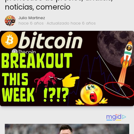
noticias, comercio
Julio Martinez
hace 6 años
· Actualizado hace 6 años