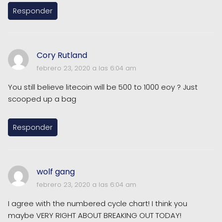
Responder
Cory Rutland
febrero 23, 2020 a las 6:04 am
You still believe litecoin will be 500 to 1000 eoy ? Just
scooped up a bag
Responder
wolf gang
febrero 23, 2020 a las 6:04 am
I agree with the numbered cycle chart! I think you
maybe VERY RIGHT ABOUT BREAKING OUT TODAY!