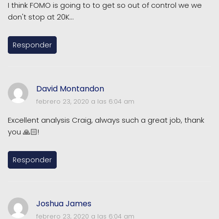
I think FOMO is going to to get so out of control we we
don't stop at 20K...
Responder
David Montandon
febrero 23, 2020 a las 6:04 am
Excellent analysis Craig, always such a great job, thank
you 🙏🏻!
Responder
Joshua James
febrero 23, 2020 a las 6:04 am