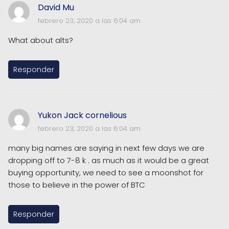
David Mu
febrero 23, 2020 a las 6:04 am
What about alts?
Responder
Yukon Jack cornelious
febrero 23, 2020 a las 6:04 am
many big names are saying in next few days we are
dropping off to 7-8 k . as much as it would be a great
buying opportunity, we need to see a moonshot for
those to believe in the power of BTC
Responder