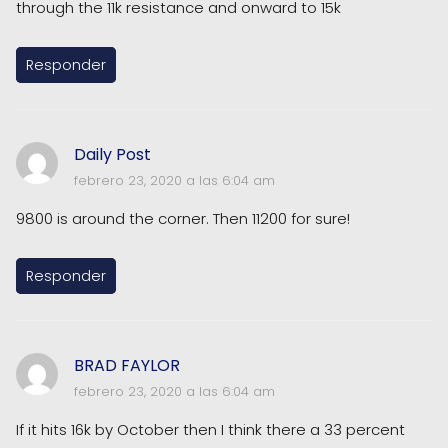
through the 11k resistance and onward to 15k
Responder
Daily Post
febrero 23, 2020 a las 6:04 am
9800 is around the corner. Then 11200 for sure!
Responder
BRAD FAYLOR
febrero 23, 2020 a las 6:04 am
If it hits 16k by October then I think there a 33 percent