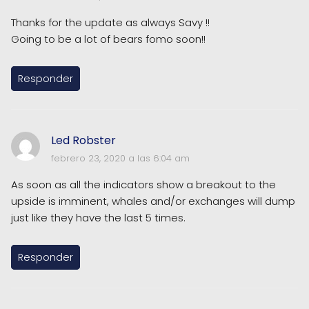
Thanks for the update as always Savy !!
Going to be a lot of bears fomo soon!!
Responder
Led Robster
febrero 23, 2020 a las 6:04 am
As soon as all the indicators show a breakout to the
upside is imminent, whales and/or exchanges will dump
just like they have the last 5 times.
Responder