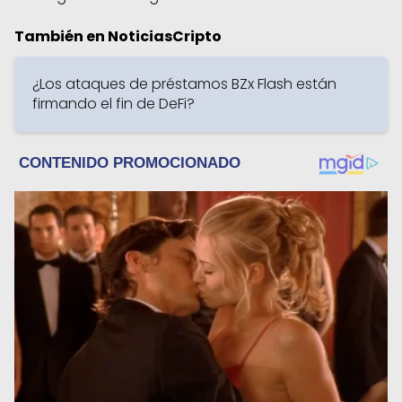
También en NoticiasCripto
¿Los ataques de préstamos BZx Flash están
firmando el fin de DeFi?