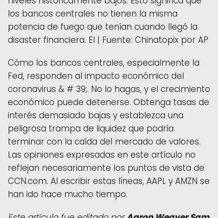
niveles históricamente bajos. Esto significa que
los bancos centrales no tienen la misma
potencia de fuego que tenían cuando llegó la
disaster financiera. El | Fuente: Chinatopix por AP
Cómo los bancos centrales, especialmente la
Fed, responden al impacto económico del
coronavirus & # 39;. No lo hagas, y el crecimiento
económico puede detenerse. Obtenga tasas de
interés demasiado bajas y establezca una
peligrosa trampa de liquidez que podría
terminar con la caída del mercado de valores.
Las opiniones expresadas en este artículo no
reflejan necesariamente los puntos de vista de
CCN.com. Al escribir estas líneas, AAPL y AMZN se
han ido hace mucho tiempo.
Este artículo fue editado por
Aaron Weaver
Sam