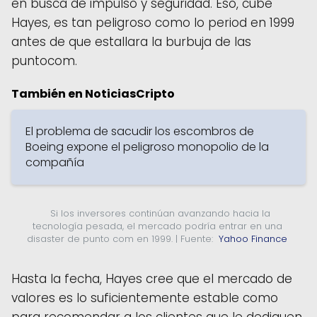
en busca de impulso y seguridad. Eso, cube
Hayes, es tan peligroso como lo period en 1999
antes de que estallara la burbuja de las
puntocom.
También en NoticiasCripto
El problema de sacudir los escombros de
Boeing expone el peligroso monopolio de la
compañía
  Si los inversores continúan avanzando hacia la 
tecnología pesada, el mercado podría entrar en una 
disaster de punto com en 1999. | Fuente: 
 Yahoo Finance 
Hasta la fecha, Hayes cree que el mercado de
valores es lo suficientemente estable como
para recomendar a los clientes que le dediquen