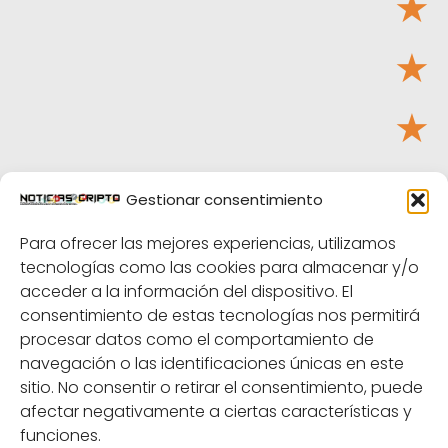
★
★
★
★
Gestionar consentimiento
Tu puntuación:
Útil
Para ofrecer las mejores experiencias, utilizamos
tecnologías como las cookies para almacenar y/o
acceder a la información del dispositivo. El
consentimiento de estas tecnologías nos permitirá
procesar datos como el comportamiento de
navegación o las identificaciones únicas en este
sitio. No consentir o retirar el consentimiento, puede
afectar negativamente a ciertas características y
funciones.
NoticiasCripto
Bitcoin