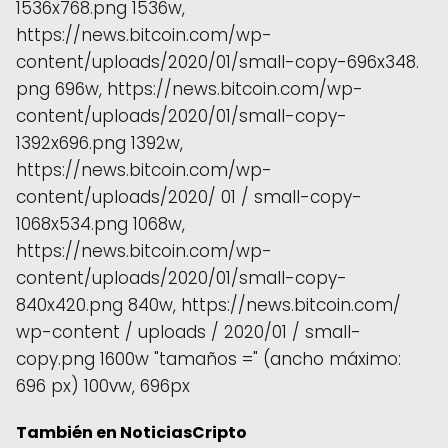
También en NoticiasCripto