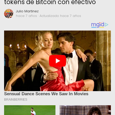
tokens de Bitcoin con efectivo
Julio Martinez
hace 7 años
· Actualizado hace 7 años