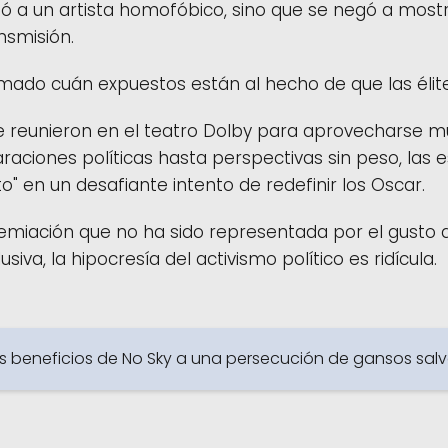
tó a un artista homofóbico, sino que se negó a most
nsmisión.
rmado cuán expuestos están al hecho de que las élit
e reunieron en el teatro Dolby para aprovecharse 
aciones políticas hasta perspectivas sin peso, las 
to" en un desafiante intento de redefinir los Oscar.
miación que no ha sido representada por el gusto d
usiva, la hipocresía del activismo político es ridícula.
s beneficios de No Sky a una persecución de gansos salv