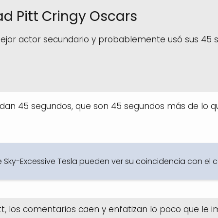
rad Pitt Cringy Oscars
mejor actor secundario y probablemente usó sus 45 
dan 45 segundos, que son 45 segundos más de lo qu
e Sky-Excessive Tesla pueden ver su coincidencia con el 
, los comentarios caen y enfatizan lo poco que le i