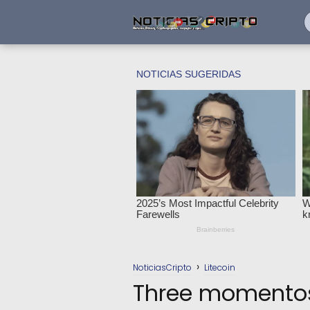
NoticiasCripto
Litecoin
Three momentos 