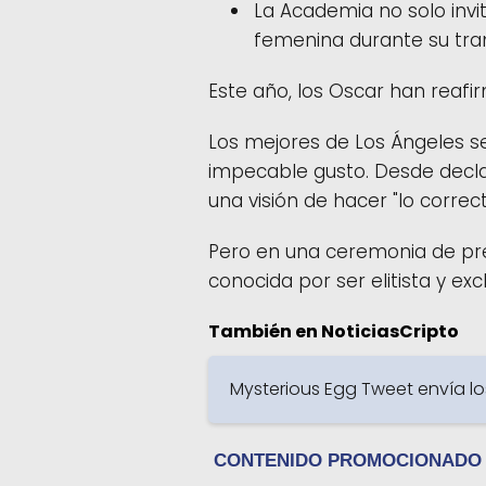
La Academia no solo invi
femenina durante su tra
Este año, los Oscar han reafi
Los mejores de Los Ángeles s
impecable gusto. Desde declar
una visión de hacer "lo correc
Pero en una ceremonia de pre
conocida por ser elitista y excl
También en NoticiasCripto
Mysterious Egg Tweet envía lo