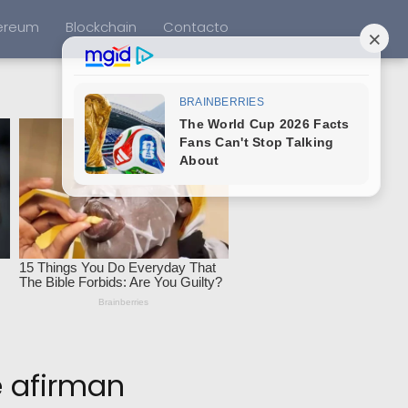
ereum
Blockchain
Contacto
e afirman