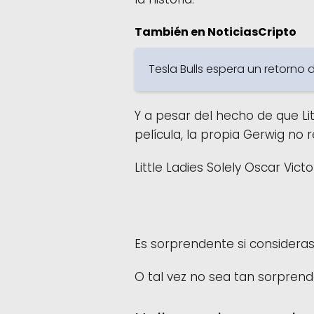
También en NoticiasCripto
Tesla Bulls espera un retorn
Y a pesar del hecho de que Lit
película, la propia Gerwig no 
Little Ladies Solely Oscar Vict
Es sorprendente si consideras
O tal vez no sea tan sorprend