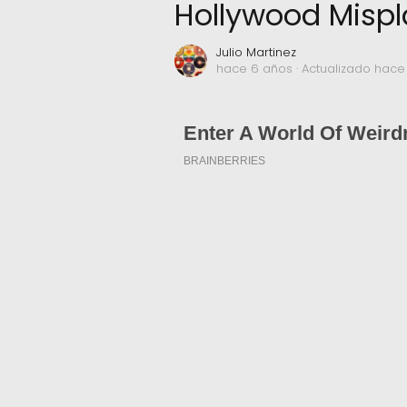
Hollywood Misp
Julio Martinez
hace 6 años
· Actualizado hace