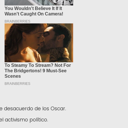
nte desacuerdo de los Oscar.
l activismo político.