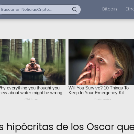
Bitcoin
Eth
hipócritas de los Oscar qu