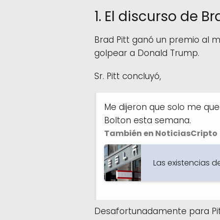
1. El discurso de B
Brad Pitt ganó un premio al 
golpear a Donald Trump.
Sr. Pitt concluyó,
Me dijeron que solo me que
Bolton esta semana.
También en NoticiasCripto
Las existencias d
Desafortunadamente para Pitt