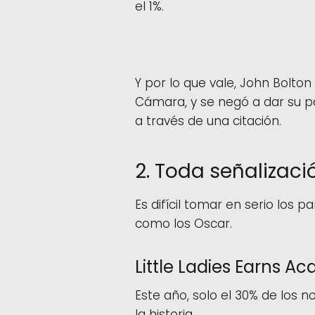
el 1%.
Y por lo que vale, John Bolton 
Cámara, y se negó a dar su pa
a través de una citación.
2. Toda señalizaci
Es difícil tomar en serio los p
como los Oscar.
Little Ladies Earns 
Este año, solo el 30% de los
la historia.