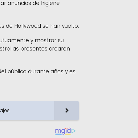
rar anuncios de higiene
es de Hollywood se han vuelto.
mutuamente y mostrar su
estrellas presentes crearon
el público durante años y es
ajes