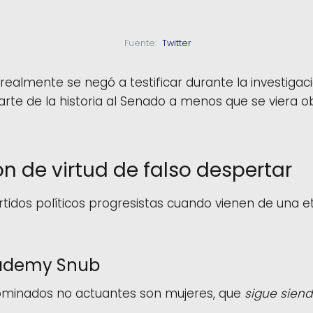
  Fuente: 
 Twitter 
realmente se negó a testificar durante la investigació
rte de la historia al Senado a menos que se viera o
ón de virtud de falso despertar
artidos políticos progresistas cuando vienen de una et
Academy Snub
 nominados no actuantes son mujeres, que
sigue sien