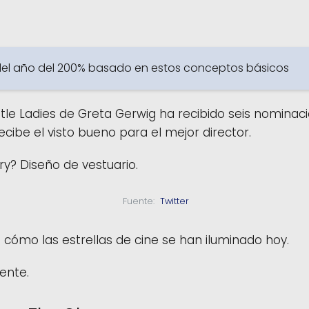
o del año del 200% basado en estos conceptos básicos
tle Ladies de Greta Gerwig ha recibido seis nominacio
recibe el visto bueno para el mejor director.
ory? Diseño de vestuario.
  Fuente: 
 Twitter 
 cómo las estrellas de cine se han iluminado hoy.
ente.