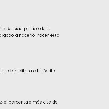
n de juicio político de la
bligado a hacerlo. hacer esto
apa tan elitista e hipócrita
do
el porcentaje más alto de