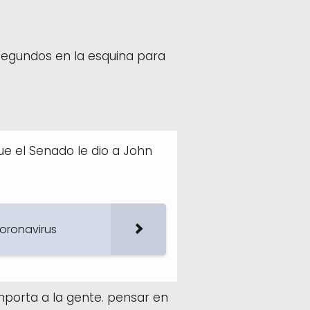
segundos en la esquina para
e el Senado le dio a John
coronavirus
mporta a la gente. pensar en