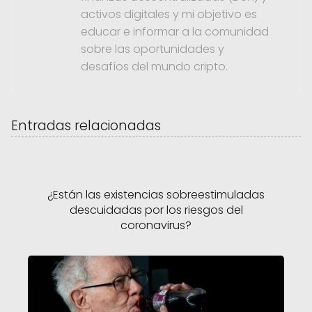
activos digitales y mi objetivo es
educar e informar a la comunidad
sobre las oportunidades y
desafíos del mundo cripto.
Entradas relacionadas
¿Están las existencias sobreestimuladas
descuidadas por los riesgos del
coronavirus?