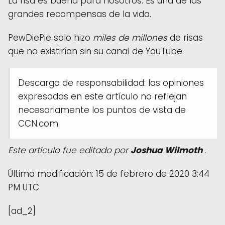
La risa es buena para nosotros. Es una de las
grandes recompensas de la vida.
PewDiePie solo hizo
miles de millones
de risas
que no existirían sin su canal de YouTube.
Descargo de responsabilidad: las opiniones
expresadas en este artículo no reflejan
necesariamente los puntos de vista de
CCN.com.
Este artículo fue editado por
Joshua Wilmoth
.
Última modificación: 15 de febrero de 2020 3:44
PM UTC
[ad_2]