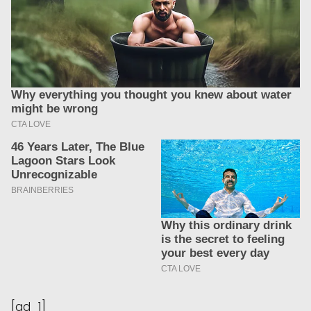
[ad_1]