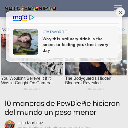
10 maneras de PewDiePie hicieron
del mundo un peso menor
Julio Martinez
hace 6 años
· Actualizado hace 6 años