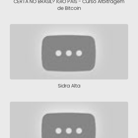
CERTA NO BRASIL? ÍGIO PAÍS - Curso Arbitragem
de Bitcoin
Sidra Alta