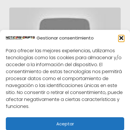
Gestionar consentimiento
Para ofrecer las mejores experiencias, utilizamos
tecnologías como las cookies para almacenar y/o
acceder a la información del dispositivo. El
¡La mejor perspectiva de Bitcoin y
consentimiento de estas tecnologías nos permitirá
especulación! Bitcoin PRIMED: ¡aumento del
100%! -Apagar viene? - ¡GRAN TORO!
procesar datos como el comportamiento de
navegación o las identificaciones únicas en este
sitio. No consentir o retirar el consentimiento, puede
afectar negativamente a ciertas características y
funciones.
1
2
3
»
Aceptar