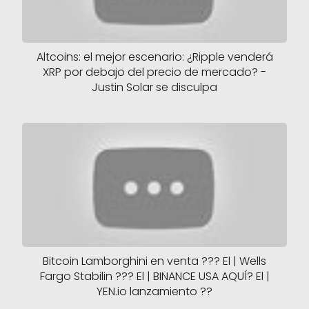
Altcoins: el mejor escenario: ¿Ripple venderá
XRP por debajo del precio de mercado? -
Justin Solar se disculpa
Bitcoin Lamborghini en venta ??? El | Wells
Fargo Stabilin ??? El | BINANCE USA AQUÍ? El |
YEN.io lanzamiento ??