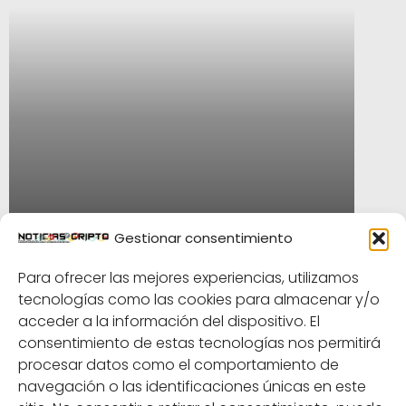
Gestionar consentimiento
Para ofrecer las mejores experiencias, utilizamos
tecnologías como las cookies para almacenar y/o
acceder a la información del dispositivo. El
consentimiento de estas tecnologías nos permitirá
Historias principales: la
procesar datos como el comportamiento de
Juventus se une a Sorare en un
navegación o las identificaciones únicas en este
acuerdo de colección de