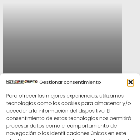
Gestionar consentimiento
Para ofrecer las mejores experiencias, utilizamos
tecnologías como las cookies para almacenar y/o
acceder a la información del dispositivo. El
consentimiento de estas tecnologías nos permitirá
procesar datos como el comportamiento de
China aprovecha la tecnología
navegación o las identificaciones únicas en este
blockchain para ayudar a los