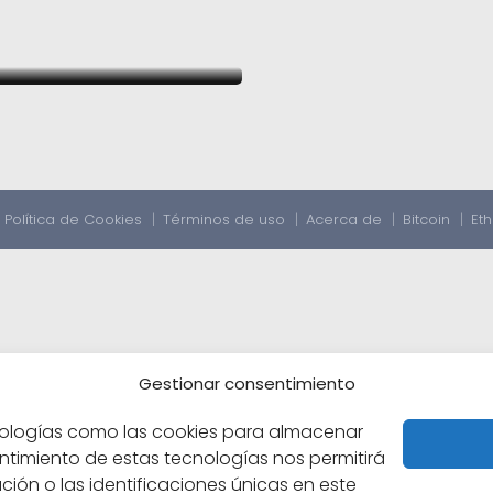
 farmacéutico con
Política de Cookies
Términos de uso
Acerca de
Bitcoin
Et
Gestionar consentimiento
ecnologías como las cookies para almacenar
entimiento de estas tecnologías nos permitirá
n o las identificaciones únicas en este