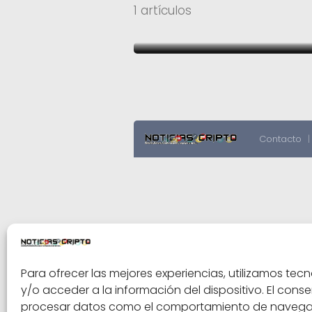
cadena de suministro
1 artículos
blockchain
Contacto
Para ofrecer las mejores experiencias, utilizamos t
y/o acceder a la información del dispositivo. El cons
procesar datos como el comportamiento de navegació