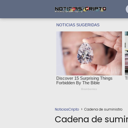
NoticiasCripto
Cadena de suministro
Cadena de sumin
ACG tiene como objeti