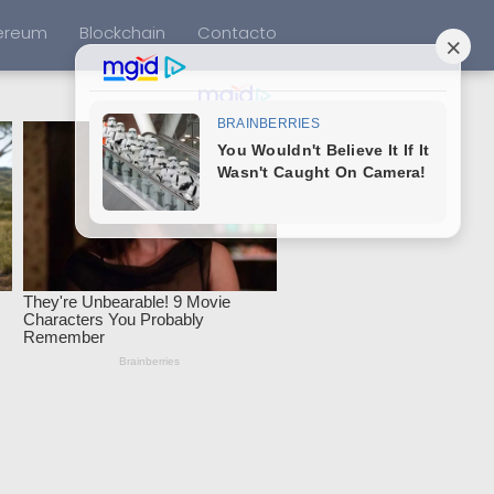
ereum
Blockchain
Contacto